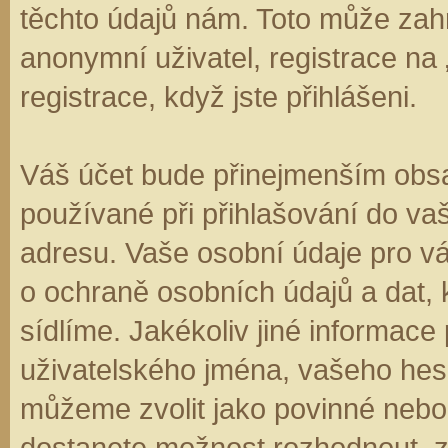
těchto údajů nám. Toto může zahr
anonymní uživatel, registrace na
registrace, když jste přihlášeni.
Váš účet bude přinejmenším obsa
používané při přihlašování do va
adresu. Vaše osobní údaje pro v
o ochraně osobních údajů a dat, k
sídlíme. Jakékoliv jiné informa
uživatelského jména, vašeho hesla
můžeme zvolit jako povinné nebo
dostanete možnost rozhodnout, zd