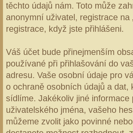
těchto údajů nám. Toto může zahr
anonymní uživatel, registrace na
registrace, když jste přihlášeni.
Váš účet bude přinejmenším obsa
používané při přihlašování do va
adresu. Vaše osobní údaje pro v
o ochraně osobních údajů a dat, k
sídlíme. Jakékoliv jiné informa
uživatelského jména, vašeho hesla
můžeme zvolit jako povinné nebo
dostanete možnost rozhodnout, zd