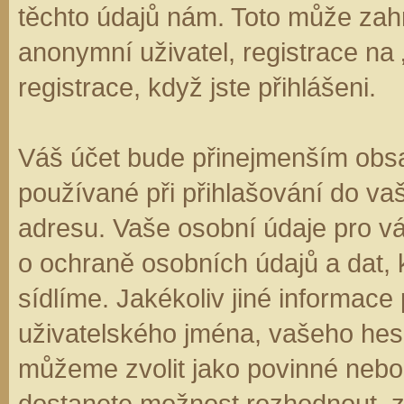
těchto údajů nám. Toto může zahr
anonymní uživatel, registrace na
registrace, když jste přihlášeni.
Váš účet bude přinejmenším obsa
používané při přihlašování do va
adresu. Vaše osobní údaje pro v
o ochraně osobních údajů a dat, k
sídlíme. Jakékoliv jiné informa
uživatelského jména, vašeho hesla
můžeme zvolit jako povinné nebo
dostanete možnost rozhodnout, zd