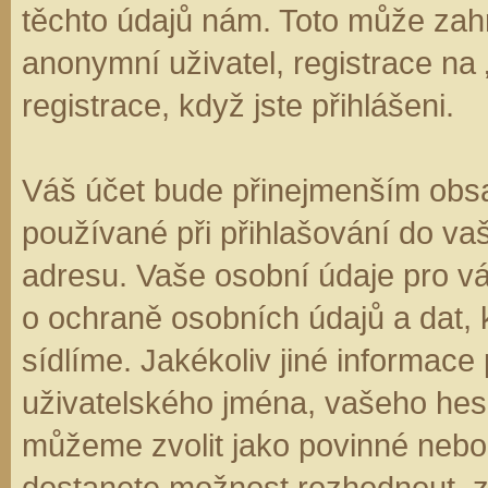
těchto údajů nám. Toto může zahr
anonymní uživatel, registrace na
registrace, když jste přihlášeni.
Váš účet bude přinejmenším obsa
používané při přihlašování do va
adresu. Vaše osobní údaje pro v
o ochraně osobních údajů a dat, k
sídlíme. Jakékoliv jiné informa
uživatelského jména, vašeho hesla
můžeme zvolit jako povinné nebo
dostanete možnost rozhodnout, zd