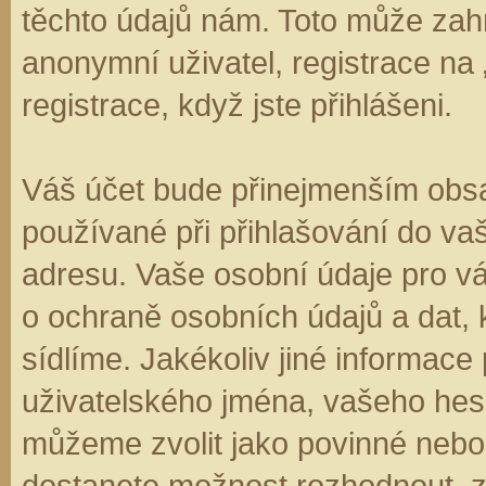
těchto údajů nám. Toto může zahr
anonymní uživatel, registrace na
registrace, když jste přihlášeni.
Váš účet bude přinejmenším obsa
používané při přihlašování do va
adresu. Vaše osobní údaje pro v
o ochraně osobních údajů a dat, k
sídlíme. Jakékoliv jiné informa
uživatelského jména, vašeho hesla
můžeme zvolit jako povinné nebo
dostanete možnost rozhodnout, zd