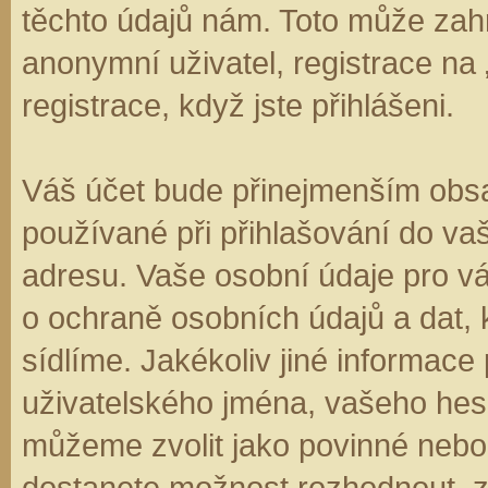
těchto údajů nám. Toto může zahr
anonymní uživatel, registrace na
registrace, když jste přihlášeni.
Váš účet bude přinejmenším obsa
používané při přihlašování do va
adresu. Vaše osobní údaje pro v
o ochraně osobních údajů a dat, k
sídlíme. Jakékoliv jiné informa
uživatelského jména, vašeho hesla
můžeme zvolit jako povinné nebo
dostanete možnost rozhodnout, zd