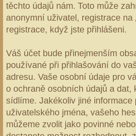
těchto údajů nám. Toto může zahr
anonymní uživatel, registrace na
registrace, když jste přihlášeni.
Váš účet bude přinejmenším obsa
používané při přihlašování do va
adresu. Vaše osobní údaje pro v
o ochraně osobních údajů a dat, k
sídlíme. Jakékoliv jiné informa
uživatelského jména, vašeho hesla
můžeme zvolit jako povinné nebo
dostanete možnost rozhodnout, zd