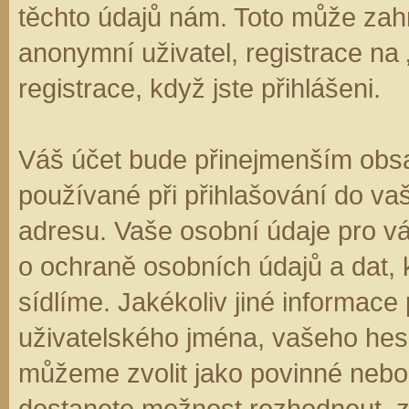
těchto údajů nám. Toto může zahr
anonymní uživatel, registrace na
registrace, když jste přihlášeni.
Váš účet bude přinejmenším obsa
používané při přihlašování do va
adresu. Vaše osobní údaje pro v
o ochraně osobních údajů a dat, k
sídlíme. Jakékoliv jiné informa
uživatelského jména, vašeho hesla
můžeme zvolit jako povinné nebo
dostanete možnost rozhodnout, zd