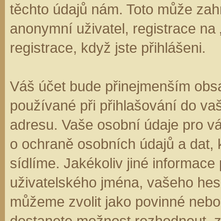
těchto údajů nám. Toto může zahr
anonymní uživatel, registrace na
registrace, když jste přihlášeni.
Váš účet bude přinejmenším obsa
používané při přihlašování do va
adresu. Vaše osobní údaje pro v
o ochraně osobních údajů a dat, k
sídlíme. Jakékoliv jiné informa
uživatelského jména, vašeho hesla
můžeme zvolit jako povinné nebo
dostanete možnost rozhodnout, zd