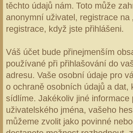
těchto údajů nám. Toto může zahr
anonymní uživatel, registrace na
registrace, když jste přihlášeni.
Váš účet bude přinejmenším obsa
používané při přihlašování do va
adresu. Vaše osobní údaje pro v
o ochraně osobních údajů a dat, k
sídlíme. Jakékoliv jiné informa
uživatelského jména, vašeho hesla
můžeme zvolit jako povinné nebo
dostanete možnost rozhodnout, zd