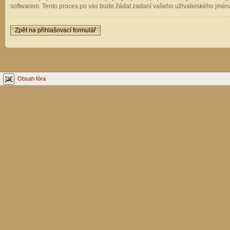
softwarem. Tento proces po vás bude žádat zadaní vašeho uživatelského jména
Zpět na přihlašovací formulář
Obsah fóra