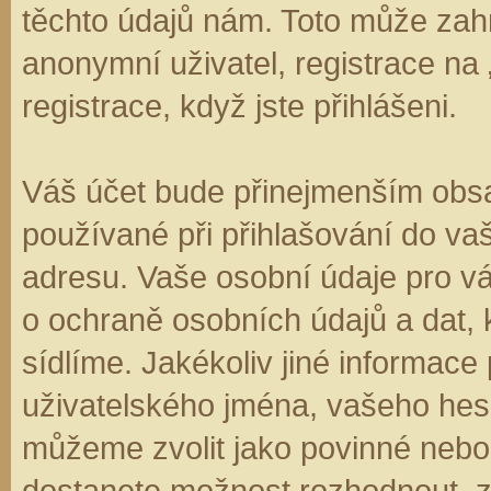
těchto údajů nám. Toto může zahr
anonymní uživatel, registrace na
registrace, když jste přihlášeni.
Váš účet bude přinejmenším obsa
používané při přihlašování do va
adresu. Vaše osobní údaje pro v
o ochraně osobních údajů a dat, k
sídlíme. Jakékoliv jiné informa
uživatelského jména, vašeho hesla
můžeme zvolit jako povinné nebo
dostanete možnost rozhodnout, zd