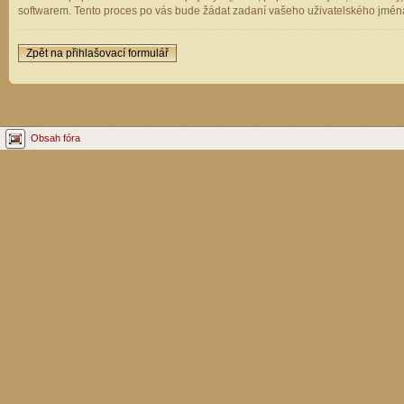
softwarem. Tento proces po vás bude žádat zadaní vašeho uživatelského jména
Zpět na přihlašovací formulář
Obsah fóra