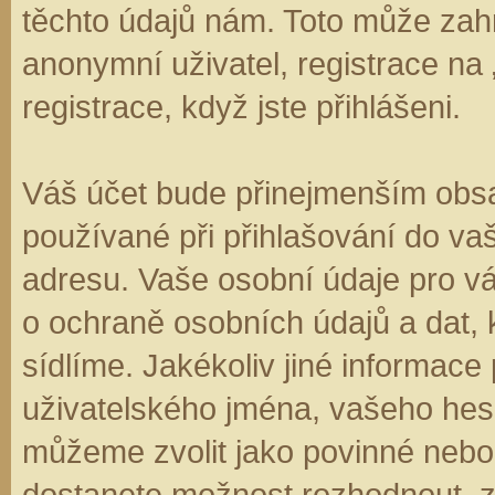
těchto údajů nám. Toto může zahr
anonymní uživatel, registrace na
registrace, když jste přihlášeni.
Váš účet bude přinejmenším obsa
používané při přihlašování do va
adresu. Vaše osobní údaje pro v
o ochraně osobních údajů a dat, k
sídlíme. Jakékoliv jiné informa
uživatelského jména, vašeho hesla
můžeme zvolit jako povinné nebo
dostanete možnost rozhodnout, zd