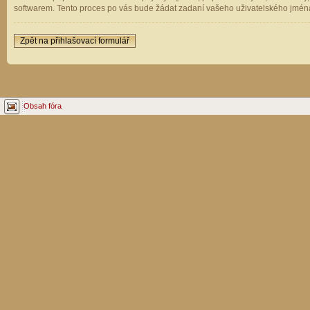
softwarem. Tento proces po vás bude žádat zadaní vašeho uživatelského jména
Zpět na přihlašovací formulář
Obsah fóra