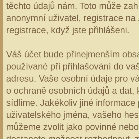
těchto údajů nám. Toto může zahr
anonymní uživatel, registrace na
registrace, když jste přihlášeni.
Váš účet bude přinejmenším obsa
používané při přihlašování do va
adresu. Vaše osobní údaje pro v
o ochraně osobních údajů a dat, k
sídlíme. Jakékoliv jiné informa
uživatelského jména, vašeho hesla
můžeme zvolit jako povinné nebo
dostanete možnost rozhodnout, zd