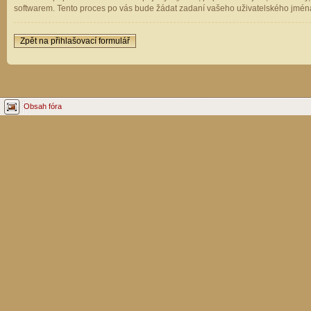
softwarem. Tento proces po vás bude žádat zadaní vašeho uživatelského jména
Zpět na přihlašovací formulář
Obsah fóra