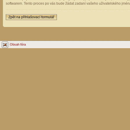
softwarem. Tento proces po vás bude žádat zadaní vašeho uživatelského jména
Zpět na přihlašovací formulář
Obsah fóra