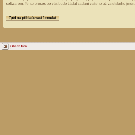
softwarem. Tento proces po vás bude žádat zadaní vašeho uživatelského jména
Zpět na přihlašovací formulář
Obsah fóra