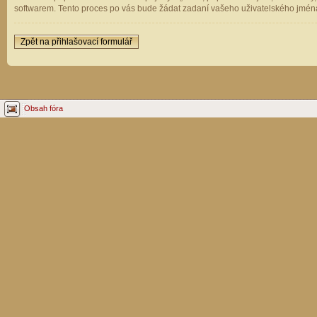
softwarem. Tento proces po vás bude žádat zadaní vašeho uživatelského jména
Zpět na přihlašovací formulář
Obsah fóra