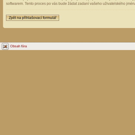
softwarem. Tento proces po vás bude žádat zadaní vašeho uživatelského jména
Zpět na přihlašovací formulář
Obsah fóra