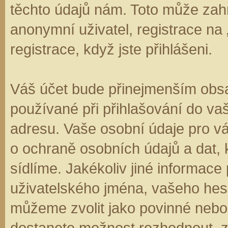
těchto údajů nám. Toto může zahr
anonymní uživatel, registrace na
registrace, když jste přihlášeni.
Váš účet bude přinejmenším obsa
používané při přihlašování do va
adresu. Vaše osobní údaje pro v
o ochraně osobních údajů a dat, k
sídlíme. Jakékoliv jiné informa
uživatelského jména, vašeho hesla
můžeme zvolit jako povinné nebo
dostanete možnost rozhodnout, zd