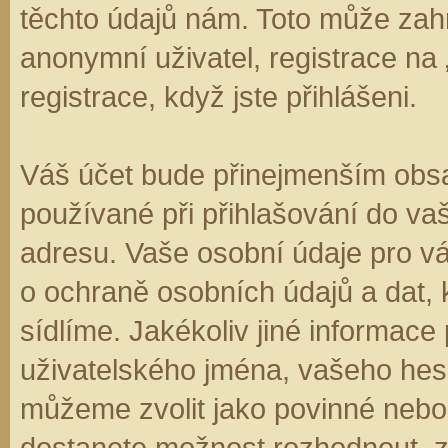
těchto údajů nám. Toto může zahr
anonymní uživatel, registrace na
registrace, když jste přihlášeni.
Váš účet bude přinejmenším obsa
používané při přihlašování do va
adresu. Vaše osobní údaje pro v
o ochraně osobních údajů a dat, k
sídlíme. Jakékoliv jiné informa
uživatelského jména, vašeho hesla
můžeme zvolit jako povinné nebo
dostanete možnost rozhodnout, zd