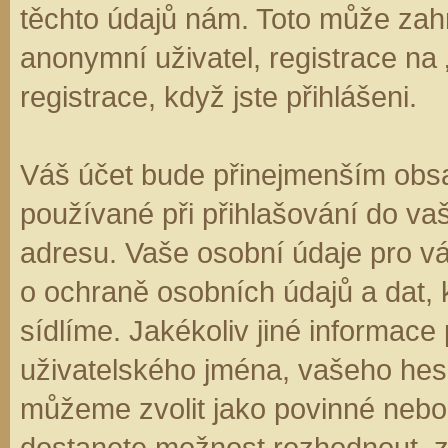
těchto údajů nám. Toto může zahr
anonymní uživatel, registrace na
registrace, když jste přihlášeni.
Váš účet bude přinejmenším obsa
používané při přihlašování do va
adresu. Vaše osobní údaje pro v
o ochraně osobních údajů a dat, k
sídlíme. Jakékoliv jiné informa
uživatelského jména, vašeho hesla
můžeme zvolit jako povinné nebo
dostanete možnost rozhodnout, zd