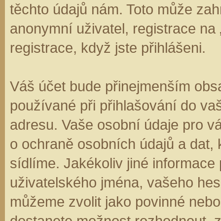
těchto údajů nám. Toto může zahr
anonymní uživatel, registrace na
registrace, když jste přihlášeni.
Váš účet bude přinejmenším obsa
používané při přihlašování do va
adresu. Vaše osobní údaje pro v
o ochraně osobních údajů a dat, k
sídlíme. Jakékoliv jiné informa
uživatelského jména, vašeho hesla
můžeme zvolit jako povinné nebo
dostanete možnost rozhodnout, zd