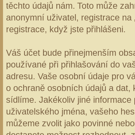
těchto údajů nám. Toto může zahr
anonymní uživatel, registrace na
registrace, když jste přihlášeni.
Váš účet bude přinejmenším obsa
používané při přihlašování do va
adresu. Vaše osobní údaje pro v
o ochraně osobních údajů a dat, k
sídlíme. Jakékoliv jiné informa
uživatelského jména, vašeho hesla
můžeme zvolit jako povinné nebo
dostanete možnost rozhodnout, zd