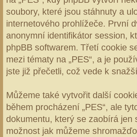
soubory, které jsou stáhnuty a 
internetového prohlížeče. První d
anonymní identifikátor session, k
phpBB softwarem. Třetí cookie se
mezi tématy na „PES“, a je použí
jste již přečetli, což vede k sna
Můžeme také vytvořit další cooki
během procházení „PES“, ale tyt
dokumentu, který se zaobírá jen 
možnost jak můžeme shromažďova