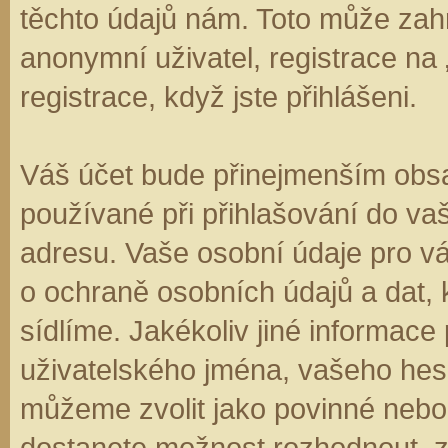
těchto údajů nám. Toto může zahr
anonymní uživatel, registrace na
registrace, když jste přihlášeni.
Váš účet bude přinejmenším obsa
používané při přihlašování do va
adresu. Vaše osobní údaje pro v
o ochraně osobních údajů a dat, k
sídlíme. Jakékoliv jiné informa
uživatelského jména, vašeho hesla
můžeme zvolit jako povinné nebo
dostanete možnost rozhodnout, zd