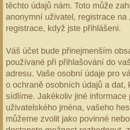
těchto údajů nám. Toto může zahr
anonymní uživatel, registrace na
registrace, když jste přihlášeni.
Váš účet bude přinejmenším obsa
používané při přihlašování do va
adresu. Vaše osobní údaje pro v
o ochraně osobních údajů a dat, k
sídlíme. Jakékoliv jiné informa
uživatelského jména, vašeho hesla
můžeme zvolit jako povinné nebo
dostanete možnost rozhodnout, zd