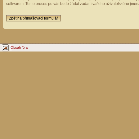
softwarem. Tento proces po vás bude žádat zadaní vašeho uživatelského jména
Zpět na přihlašovací formulář
Obsah fóra