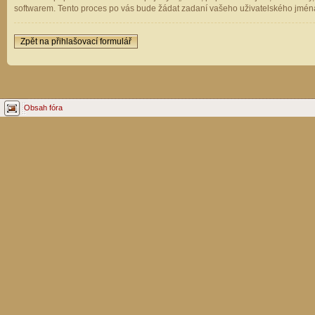
softwarem. Tento proces po vás bude žádat zadaní vašeho uživatelského jména
Zpět na přihlašovací formulář
Obsah fóra