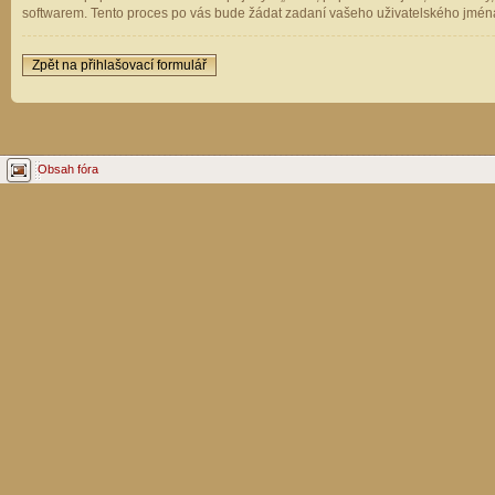
softwarem. Tento proces po vás bude žádat zadaní vašeho uživatelského jména
Zpět na přihlašovací formulář
Obsah fóra