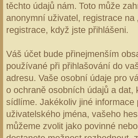
těchto údajů nám. Toto může zahr
anonymní uživatel, registrace na
registrace, když jste přihlášeni.
Váš účet bude přinejmenším obsa
používané při přihlašování do va
adresu. Vaše osobní údaje pro v
o ochraně osobních údajů a dat, k
sídlíme. Jakékoliv jiné informa
uživatelského jména, vašeho hesla
můžeme zvolit jako povinné nebo
dostanete možnost rozhodnout, zd