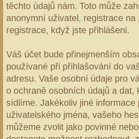
těchto údajů nám. Toto může zahr
anonymní uživatel, registrace na
registrace, když jste přihlášeni.
Váš účet bude přinejmenším obsa
používané při přihlašování do va
adresu. Vaše osobní údaje pro v
o ochraně osobních údajů a dat, k
sídlíme. Jakékoliv jiné informa
uživatelského jména, vašeho hesla
můžeme zvolit jako povinné nebo
dostanete možnost rozhodnout, zd