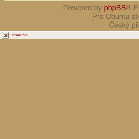
Powered by
phpBB
® F
Pro Ubuntu st
Český př
Obsah fóra