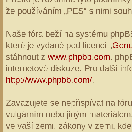
že používáním „PES“ s nimi souhl
Naše fóra beží na systému phpBB,
které je vydané pod licencí „
Gene
stáhnout z
www.phpbb.com
. php
internetové diskuze. Pro další in
http://www.phpbb.com/
.
Zavazujete se nepřispívat na fó
vulgárním nebo jiným materiálem,
ve vaší zemi, zákony v zemi, kde