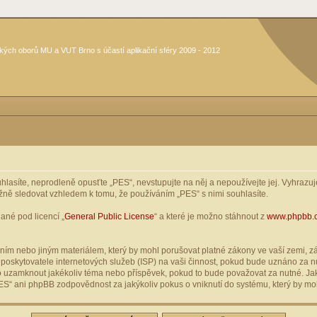
kých oborů MU a VUT Brno s účastí aplikační sféry 2009 - 2012
asíte, neprodleně opusťte „PES“, nevstupujte na něj a nepoužívejte jej. Vyhrazuje
žně sledovat vzhledem k tomu, že používáním „PES“ s nimi souhlasíte.
ané pod licencí „
General Public License
“ a které je možno stáhnout z
www.phpbb.
ím nebo jiným materiálem, který by mohl porušovat platné zákony ve vaší zemi, zák
oskytovatele internetových služeb (ISP) na vaši činnost, pokud bude uznáno za nu
ebo uzamknout jakékoliv téma nebo příspěvek, pokud to bude považovat za nutné. Jak
S“ ani phpBB zodpovědnost za jakýkoliv pokus o vniknutí do systému, který by moh