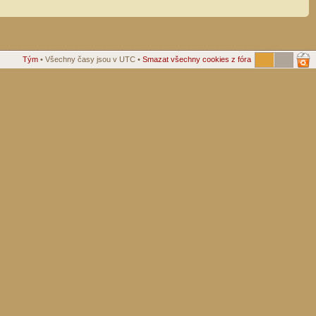
Tým
• Všechny časy jsou v UTC •
Smazat všechny cookies z fóra