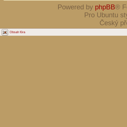
Powered by
phpBB
® F
Pro Ubuntu st
Český př
Obsah fóra