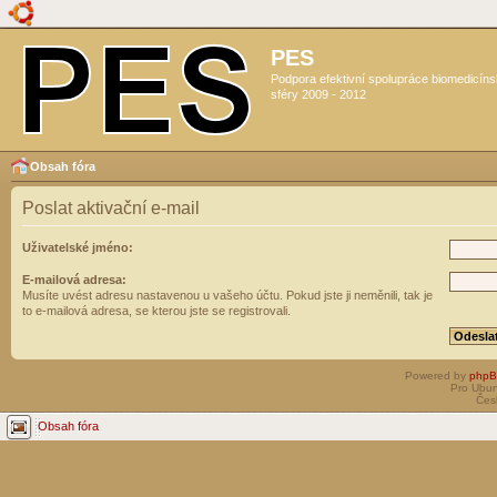
PES
Podpora efektivní spolupráce biomedicín
sféry 2009 - 2012
Obsah fóra
Poslat aktivační e-mail
Uživatelské jméno:
E-mailová adresa:
Musíte uvést adresu nastavenou u vašeho účtu. Pokud jste ji neměnili, tak je
to e-mailová adresa, se kterou jste se registrovali.
Powered by
php
Pro Ubun
Čes
Obsah fóra