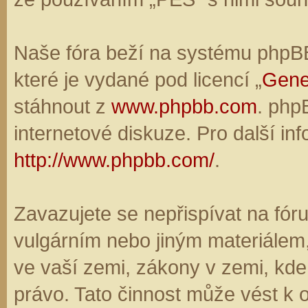
Naše fóra beží na systému phpBB,
které je vydané pod licencí „
Gene
stáhnout z
www.phpbb.com
. php
internetové diskuze. Pro další in
http://www.phpbb.com/
.
Zavazujete se nepřispívat na fó
vulgárním nebo jiným materiálem,
ve vaší zemi, zákony v zemi, kde
právo. Tato činnost může vést k 