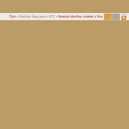
Tým
• Všechny časy jsou v UTC •
Smazat všechny cookies z fóra