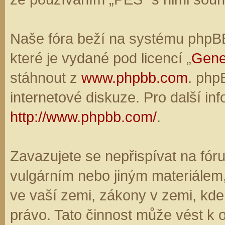
Naše fóra beží na systému phpBB,
které je vydané pod licencí „
Gene
stáhnout z
www.phpbb.com
. php
internetové diskuze. Pro další in
http://www.phpbb.com/
.
Zavazujete se nepřispívat na fó
vulgárním nebo jiným materiálem,
ve vaší zemi, zákony v zemi, kde
právo. Tato činnost může vést k 