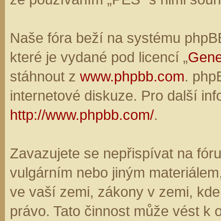
Naše fóra beží na systému phpBB,
které je vydané pod licencí „
Gene
stáhnout z
www.phpbb.com
. php
internetové diskuze. Pro další in
http://www.phpbb.com/
.
Zavazujete se nepřispívat na fó
vulgárním nebo jiným materiálem,
ve vaší zemi, zákony v zemi, kde
právo. Tato činnost může vést k 