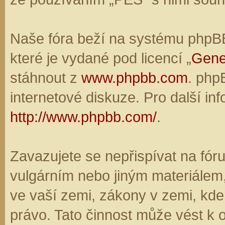
Naše fóra beží na systému phpBB,
které je vydané pod licencí „
Gene
stáhnout z
www.phpbb.com
. php
internetové diskuze. Pro další in
http://www.phpbb.com/
.
Zavazujete se nepřispívat na fó
vulgárním nebo jiným materiálem,
ve vaší zemi, zákony v zemi, kde
právo. Tato činnost může vést k 