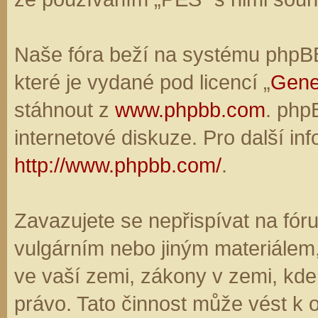
Naše fóra beží na systému phpBB,
které je vydané pod licencí „
Gene
stáhnout z
www.phpbb.com
. php
internetové diskuze. Pro další in
http://www.phpbb.com/
.
Zavazujete se nepřispívat na fó
vulgárním nebo jiným materiálem,
ve vaší zemi, zákony v zemi, kde
právo. Tato činnost může vést k 