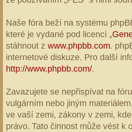
Naše fóra beží na systému phpBB,
které je vydané pod licencí „
Gene
stáhnout z
www.phpbb.com
. php
internetové diskuze. Pro další in
http://www.phpbb.com/
.
Zavazujete se nepřispívat na fó
vulgárním nebo jiným materiálem,
ve vaší zemi, zákony v zemi, kde
právo. Tato činnost může vést k 