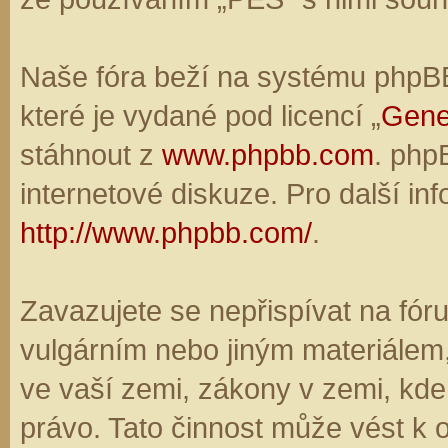
Naše fóra beží na systému phpBB,
které je vydané pod licencí „
Gene
stáhnout z
www.phpbb.com
. php
internetové diskuze. Pro další in
http://www.phpbb.com/
.
Zavazujete se nepřispívat na fó
vulgárním nebo jiným materiálem,
ve vaší zemi, zákony v zemi, kde
právo. Tato činnost může vést k 