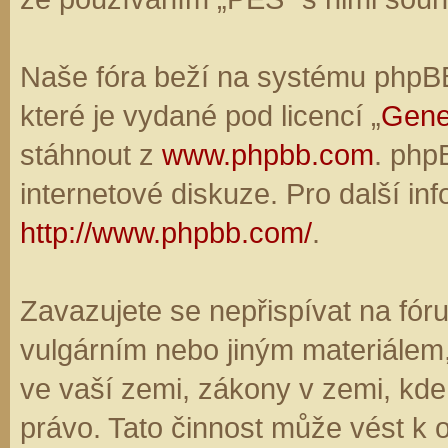
Naše fóra beží na systému phpBB,
které je vydané pod licencí „
Gene
stáhnout z
www.phpbb.com
. php
internetové diskuze. Pro další in
http://www.phpbb.com/
.
Zavazujete se nepřispívat na fó
vulgárním nebo jiným materiálem,
ve vaší zemi, zákony v zemi, kde
právo. Tato činnost může vést k 