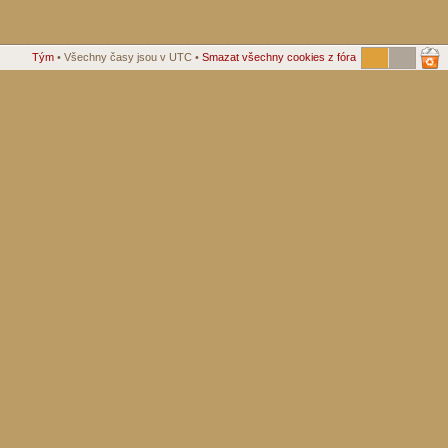
Tým
• Všechny časy jsou v UTC •
Smazat všechny cookies z fóra