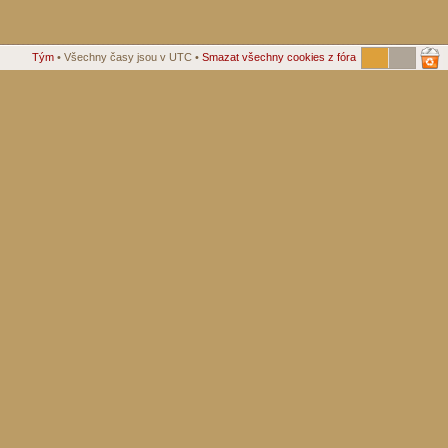
Tým
• Všechny časy jsou v UTC •
Smazat všechny cookies z fóra